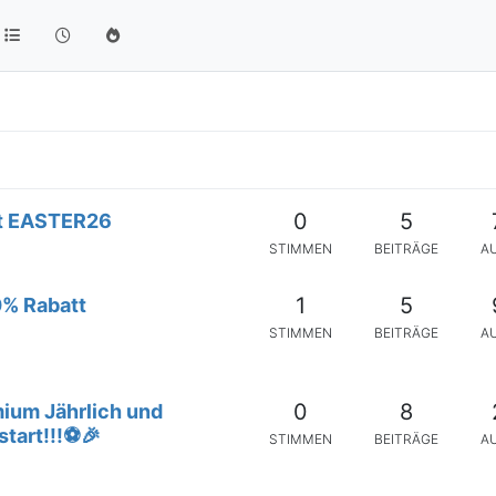
0
5
tt EASTER26
STIMMEN
BEITRÄGE
A
1
5
0% Rabatt
STIMMEN
BEITRÄGE
A
0
8
ium Jährlich und
start!!!⚽🎉
STIMMEN
BEITRÄGE
A