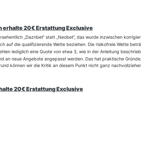
n erhalte 20€ Erstattung Exclusive
ersehentlich „Daznbet“ statt „Neobet“, das wurde inzwischen korrigier
ich auf die qualifizierende Wette beziehen. Die risikofreie Wette bet
ehlen lediglich eine Quote von etwa 3, wie in der Anleitung beschrie
und an neue Angebote angepasst werden. Das hat praktische Gründe, 
rund können wir die Kritik an diesem Punkt nicht ganz nachvollziehe
rhalte 20€ Erstattung Exclusive