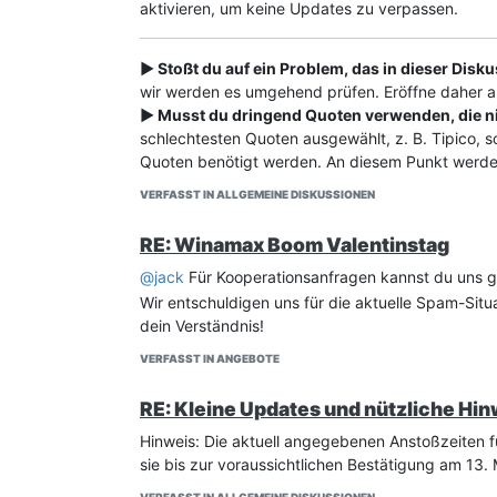
aktivieren, um keine Updates zu verpassen.
► Stoßt du auf ein Problem, das in dieser Disk
wir werden es umgehend prüfen. Eröffne daher a
► Musst du dringend Quoten verwenden, die n
schlechtesten Quoten ausgewählt, z. B. Tipico, s
Quoten benötigt werden. An diesem Punkt werde
VERFASST IN ALLGEMEINE DISKUSSIONEN
RE: Winamax Boom Valentinstag
@
jack
Für Kooperationsanfragen kannst du uns 
Wir entschuldigen uns für die aktuelle Spam-Situa
dein Verständnis!
VERFASST IN ANGEBOTE
RE: Kleine Updates und nützliche Hi
Hinweis: Die aktuell angegebenen Anstoßzeiten fü
sie bis zur voraussichtlichen Bestätigung am 13.