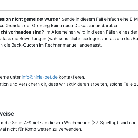
ussion nicht gemeldet wurde?
Sende in diesem Fall einfach eine E-M
us Gründen der Ordnung keine neue Diskussionen darüber.
icht vorhanden sind?
Im Allgemeinen wird in diesen Fällen eines d
odass die Bewertungen (wahrscheinlich) niedriger sind als die des B
n die Back-Quoten im Rechner manuell angepasst.
gerne unter
info@ninja-bet.de
kontaktieren.
tion und versichern dir, dass wir aktiv daran arbeiten, solche Fälle z
nweise
r die Serie-A-Spiele an diesem Wochenende (37. Spieltag) sind noch n
 Mai nicht für Kombiwetten zu verwenden.