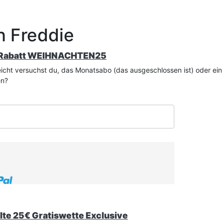
n Freddie
% Rabatt WEIHNACHTEN25
lleicht versuchst du, das Monatsabo (das ausgeschlossen ist) oder e
en?
alte 25€ Gratiswette Exclusive