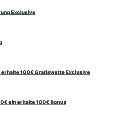
ttung Exclusive
g
in erhalte 100€ Gratiswette Exclusive
100€ ein erhalte 100€ Bonus