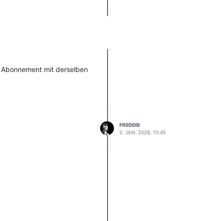
in Abonnement mit derselben
FREDDIE
2. JAN. 2026, 10:45