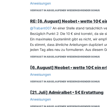
Anweisungen
VERFASST IN ABGELAUFENER WIEDERKEHRENDER BONUS
RE: [6. August] Neobet • wette 10€ ei
@
Trabant007
An einer Stelle stand tatsächlich v
Bezüglich Punkt 2: Die 10 € sind korrekt, da sie s
Ein maximales Quotenlimit gibt es nicht, wir empf
Es stimmt, dass ähnliche Anleitungen dupliziert 
jeden Tag alles neu zu formulieren. Aus diesem G
VERFASST IN ABGELAUFENER WIEDERKEHRENDER BONUS
[6. August] Neobet • wette 10€ ein e
Anweisungen
VERFASST IN ABGELAUFENER WIEDERKEHRENDER BONUS
[21. Juli] Admiralbet • 5€ Erstattung
Anweisungen
VERFASST IN ABGELAUFENER WIEDERKEHRENDER BONUS