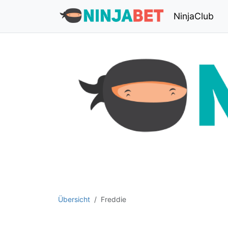
NinjaClub
Übersicht
Freddie