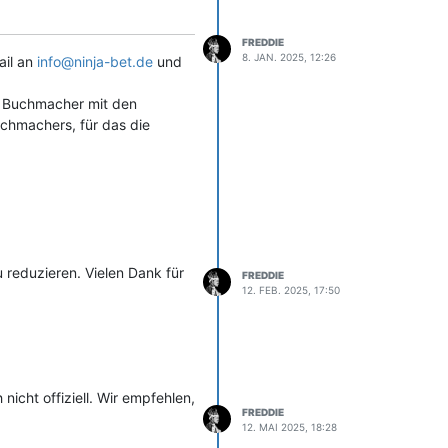
FREDDIE
8. JAN. 2025, 12:26
ail an
info@ninja-bet.de
und
er Buchmacher mit den
uchmachers, für das die
u reduzieren. Vielen Dank für
FREDDIE
12. FEB. 2025, 17:50
icht offiziell. Wir empfehlen,
FREDDIE
12. MAI 2025, 18:28